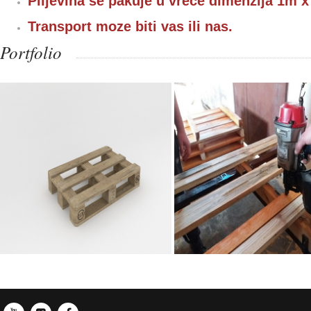
Piljevina se pakuje u vrece dimenzija 1m 
Transport moze biti vas ili nas.
Portfolio