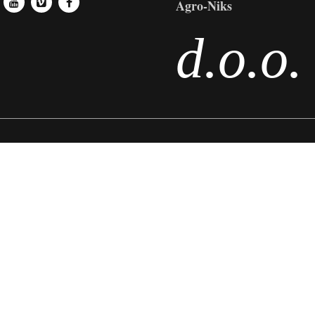
Agro-Niks
d.o.o.