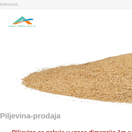
Dobrodosli,
Piljevina-prodaja